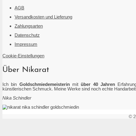
AGB
Versandkosten und Lieferung
Zahlungsarten
Datenschutz
Impressum
Cookie-Einstellungen
Über Nikarat
Ich bin
Goldschmiedemeisterin
mit
über 40 Jahren
Erfahrung
künstlerischen Schmuck. Meine Werke sind noch echte Handarbeit. H
Nika Schindler
© 2