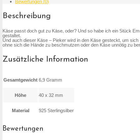
Bewertungen (0)
Beschreibung
Käse passt doch gut zu Käse, oder? Und so habe ich ein Stück Em
gestaltet.
Und auch dieser Käse – Pieker wird in den Käse gesteckt, um sic
ohne sich die Hände zu beschmutzen oder den Käse unnötig zu be
Zusätzliche Information
Gesamtgewicht
6,9 Gramm
Höhe
40 x 32 mm
Material
925 Sterlingsilber
Bewertungen