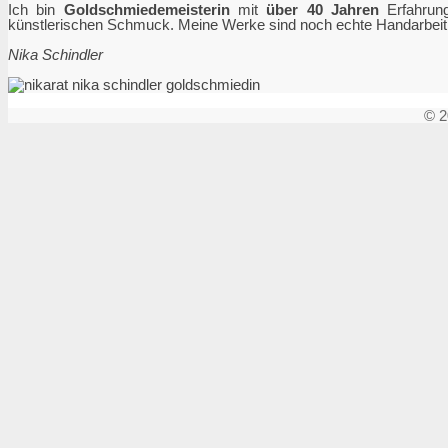
Ich bin
Goldschmiedemeisterin
mit
über 40 Jahren
Erfahrung
künstlerischen Schmuck. Meine Werke sind noch echte Handarbeit. H
Nika Schindler
© 2