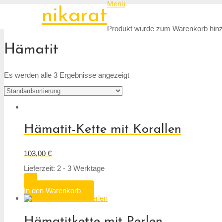
Menü
nikarat
Produkt
wurde zum Warenkorb hinz
Hämatit
Es werden alle 3 Ergebnisse angezeigt
Hämatit-Kette mit Korallen
103,00
€
Lieferzeit: 2 - 3 Werktage
In den Warenkorb
Hämatitkette mit Perlen