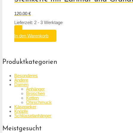
120,00
€
Lieferzeit: 2 - 3 Werktage
In den Warenkorb
Produktkategorien
Besonderes
Andere
Damen
Anhänger
Broschen
Ketten
Ohrschmuck
Käsepieker
Knöpfe
Schlüsselanhänger
Meistgesucht