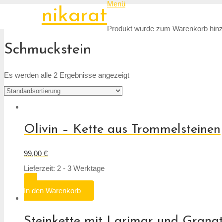
Menü
nikarat
Produkt
wurde zum Warenkorb hinz
Schmuckstein
Es werden alle 2 Ergebnisse angezeigt
Olivin – Kette aus Trommelsteinen
99,00
€
Lieferzeit: 2 - 3 Werktage
In den Warenkorb
Steinkette mit Larimar und Grana