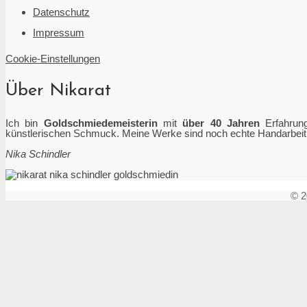
Datenschutz
Impressum
Cookie-Einstellungen
Über Nikarat
Ich bin
Goldschmiedemeisterin
mit
über 40 Jahren
Erfahrung
künstlerischen Schmuck. Meine Werke sind noch echte Handarbeit. H
Nika Schindler
© 2